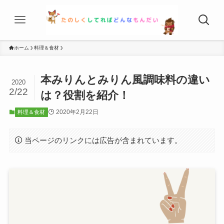
ホーム
料理＆食材
本みりんとみりん風調味料の違い
2020
2/22
は？役割を紹介！
2020年2月22日
料理＆食材
当ページのリンクには広告が含まれています。