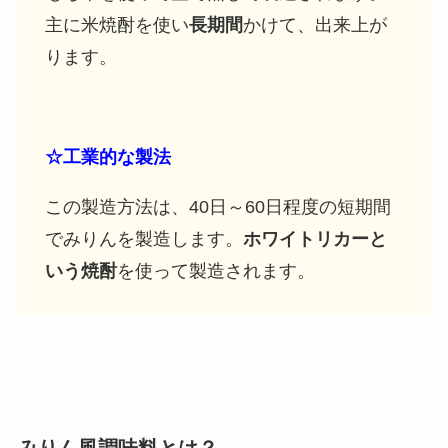
主に米焼酎を使い
長期間
かけて、出来上が
ります。
☆工業的な製法
この製造方法は、40日～60日程度の短期間
でみりんを製造します。
ホワイトリカーと
いう焼酎
を使って製造されます。
みりん風調味料とは？