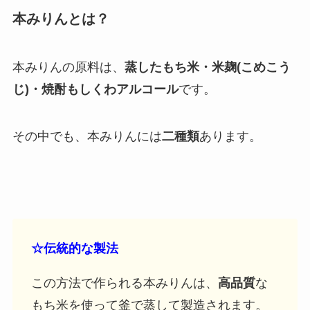
本みりんとは？
本みりんの原料は、
蒸したもち米・米麹(こめこう
じ)・焼酎もしくわアルコール
です。
その中でも、本みりんには
二種類
あります。
☆伝統的な製法
この方法で作られる本みりんは、
高品質
な
もち米を使って釜で蒸して製造されます。