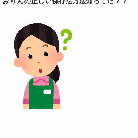
みりんの正しい保存法方法知ってた？？