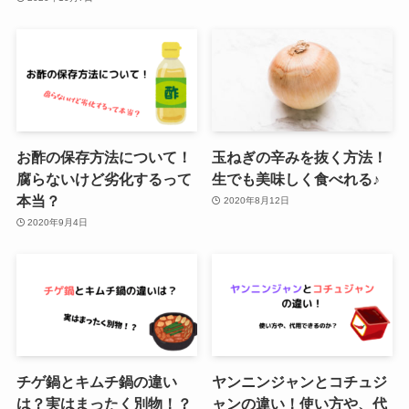
お酢の保存方法について！
玉ねぎの辛みを抜く方法！
腐らないけど劣化するって
生でも美味しく食べれる♪
本当？
2020年8月12日
2020年9月4日
チゲ鍋とキムチ鍋の違い
ヤンニンジャンとコチュジ
は？実はまったく別物！？
ャンの違い！使い方や、代