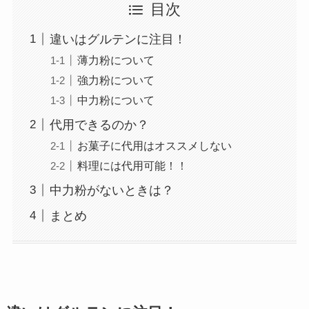
目次
違いはグルテンに注目！
薄力粉について
強力粉について
中力粉について
代用できるのか？
お菓子に代用はオススメしない
料理には代用可能！！
中力粉がないときは？
まとめ