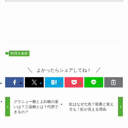
料理＆食材
よかったらシェアしてね！
グラニュー糖と上白糖の違
虹はなぜ七色？順番と覚え
いは？三温糖とは？代用で
方も！虹が見える理由
きるの？