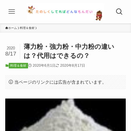
ホーム
料理＆食材
薄力粉・強力粉・中力粉の違い
2020
8/17
は？代用はできるの？
2020年6月1日
2020年8月17日
料理＆食材
当ページのリンクには広告が含まれています。