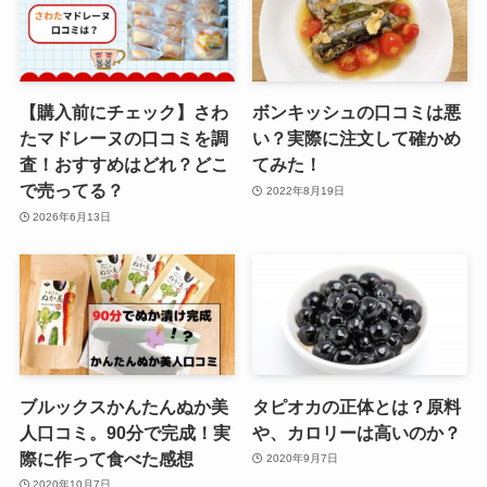
【購入前にチェック】さわ
ボンキッシュの口コミは悪
たマドレーヌの口コミを調
い？実際に注文して確かめ
査！おすすめはどれ？どこ
てみた！
で売ってる？
2022年8月19日
2026年6月13日
ブルックスかんたんぬか美
タピオカの正体とは？原料
人口コミ。90分で完成！実
や、カロリーは高いのか？
際に作って食べた感想
2020年9月7日
2020年10月7日