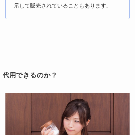
示して販売されていることもあります。
代用できるのか？