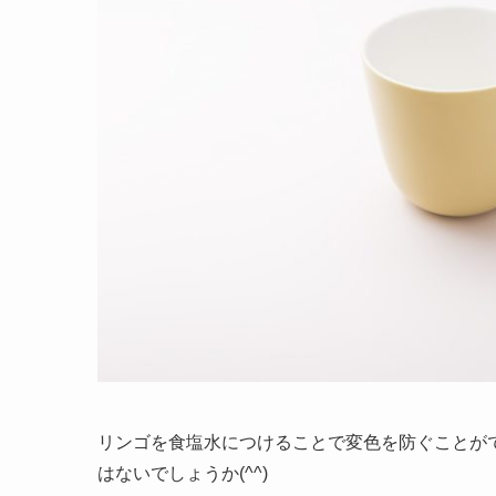
リンゴを食塩水につけることで変色を防ぐことが
はないでしょうか(^^)