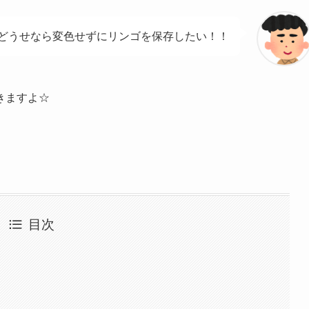
どうせなら変色せずにリンゴを保存したい！！
きますよ☆
目次