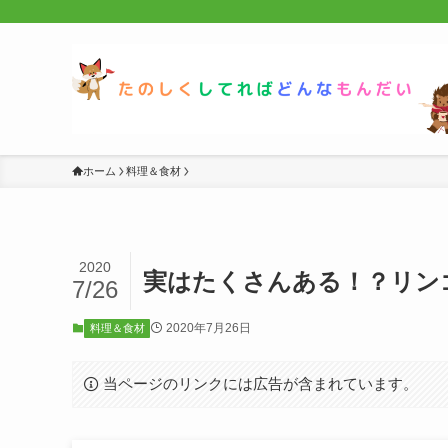
ホーム
料理＆食材
2020
実はたくさんある！？リン
7/26
2020年7月26日
料理＆食材
当ページのリンクには広告が含まれています。