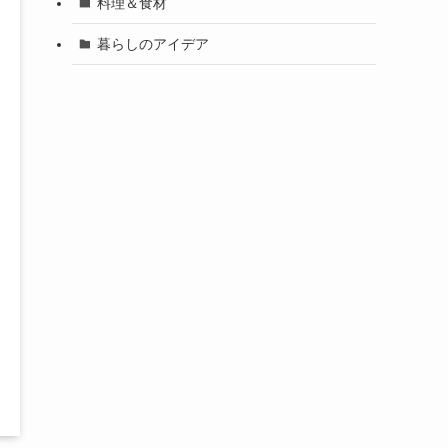
料理＆食材
暮らしのアイデア