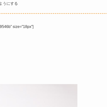
ようにする
6b” size=”18px”]