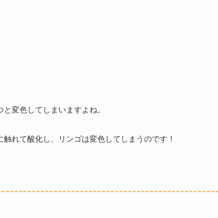
つと変色してしまいますよね。
に触れて酸化し、リンゴは変色してしまうのです！