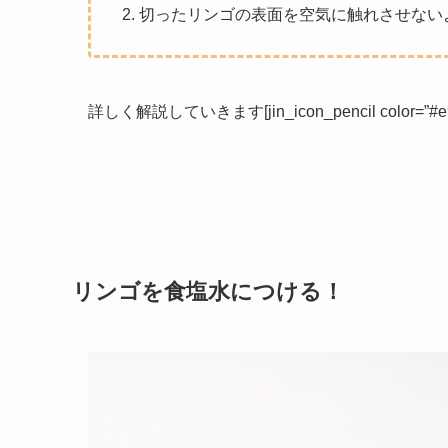
切ったリンゴの表面を空気に触れさせない
詳しく解説していきます[jin_icon_pencil color=”#e954
リンゴを食塩水につける！