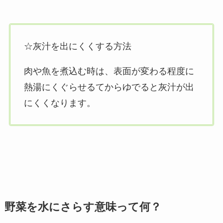
☆灰汁を出にくくする方法
肉や魚を煮込む時は、表面が変わる程度に
熱湯にくぐらせるてからゆでると灰汁が出
にくくなります。
野菜を水にさらす意味って何？