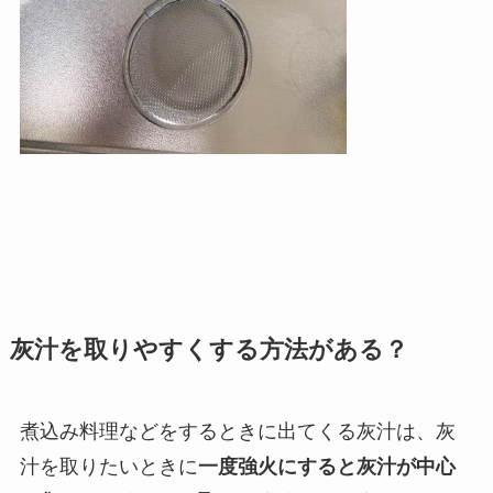
灰汁を取りやすくする方法がある？
煮込み料理などをするときに出てくる灰汁は、灰
汁を取りたいときに
一度強火にすると灰汁が中心