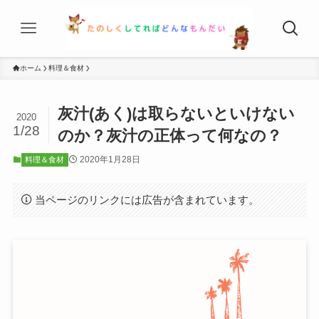
ホーム
料理＆食材
灰汁(あく)は取らないといけない
2020
1/28
のか？灰汁の正体って何なの？
2020年1月28日
料理＆食材
当ページのリンクには広告が含まれています。