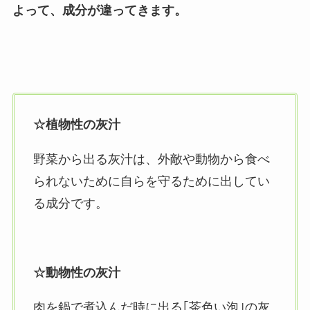
よって、成分が違ってきます。
☆植物性の灰汁
野菜から出る灰汁は、外敵や動物から食べ
られないために自らを守るために出してい
る成分です。
☆動物性の灰汁
肉を鍋で煮込んだ時に出る｢茶色い泡｣の灰