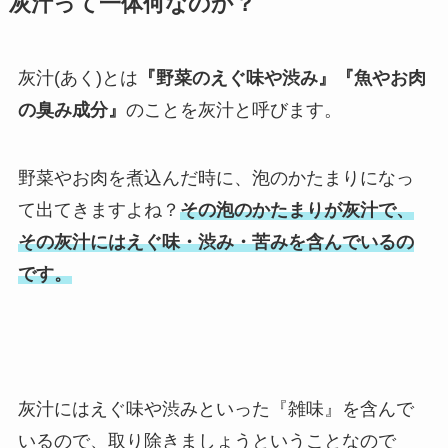
灰汁って一体何なのか？
灰汁(あく)とは
『野菜のえぐ味や渋み』『魚やお肉
の臭み成分』
のことを灰汁と呼びます。
野菜やお肉を煮込んだ時に、泡のかたまりになっ
て出てきますよね？
その泡のかたまりが灰汁で、
その灰汁にはえぐ味・渋み・苦みを含んでいるの
です。
灰汁にはえぐ味や渋みといった『雑味』を含んで
いるので、取り除きましょうということなので