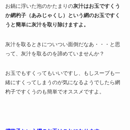
お鍋に浮いた泡のかたまりの
灰汁はお玉ですくう
か網杓子（あみじゃくし）という網のお玉ですく
うと簡単に灰汁を取り除けますよ。
灰汁を取るときについつい面倒だなあ・・・と思
って、灰汁を取るのを諦めていませんか？
お玉でもすくってもいいですし、もしスープも一
緒にすくってしまうのが気になるようでしたら網
杓子ですくうのも簡単でオススメですよ。