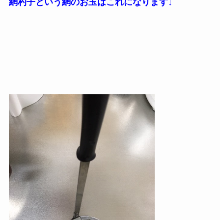
網杓子という網のお玉はこれになります↓